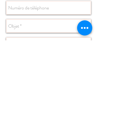
Envoyer
Rejoins nous!
Qui sommes nous