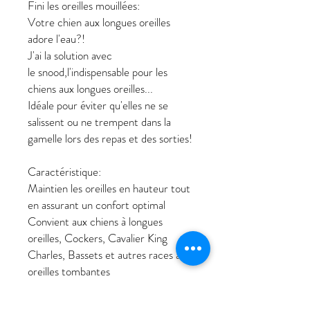
Fini les oreilles mouillées:
Votre chien aux longues oreilles
adore l'eau?!
J'ai la solution avec
le snood,l'indispensable pour les
chiens aux longues oreilles...
Idéale pour éviter qu'elles ne se
salissent ou ne trempent dans la
gamelle lors des repas et des sorties!
Caractéristique:
Maintien les oreilles en hauteur tout
en assurant un confort optimal
Convient aux chiens à longues
oreilles, Cockers, Cavalier King
Charles, Bassets et autres races à
oreilles tombantes
Fabriqué avec des matériaux doux et
agréables à porter.