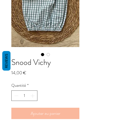
REVIEWS
Snood Vichy
Prix
14,00 €
Quantité
*
Ajouter au panier