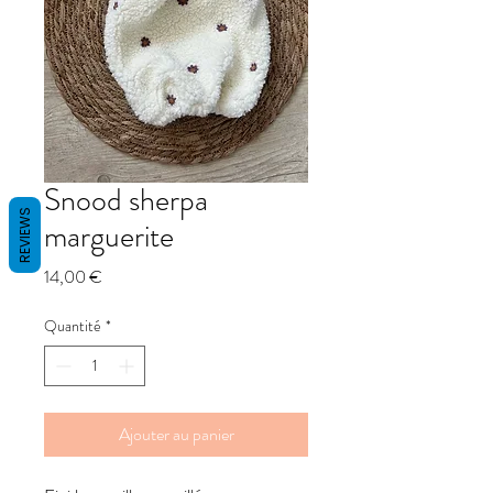
Snood sherpa
REVIEWS
marguerite
Prix
14,00 €
Quantité
*
Ajouter au panier