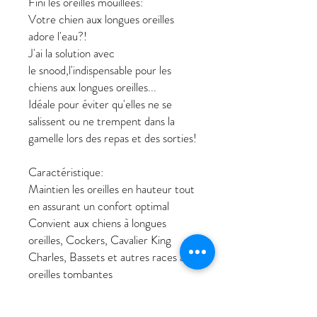
Fini les oreilles mouillées:
Votre chien aux longues oreilles
adore l'eau?!
J'ai la solution avec
le snood,l'indispensable pour les
chiens aux longues oreilles...
Idéale pour éviter qu'elles ne se
salissent ou ne trempent dans la
gamelle lors des repas et des sorties!
Caractéristique:
Maintien les oreilles en hauteur tout
en assurant un confort optimal
Convient aux chiens à longues
oreilles, Cockers, Cavalier King
Charles, Bassets et autres races à
oreilles tombantes
Fabriqué avec des matériaux doux et
agréables à porter.