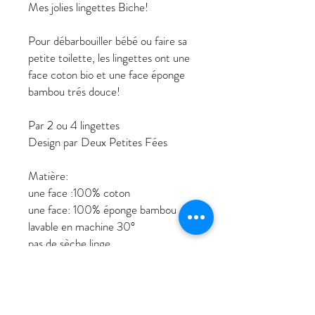
Mes jolies lingettes Biche!
Pour débarbouiller bébé ou faire sa
petite toilette, les lingettes ont une
face coton bio et une face éponge
bambou trés douce!
Par 2 ou 4 lingettes
Design par Deux Petites Fées
Matière:
une face :100% coton
une face: 100% éponge bambou
lavable en machine 30°
pas de sèche linge