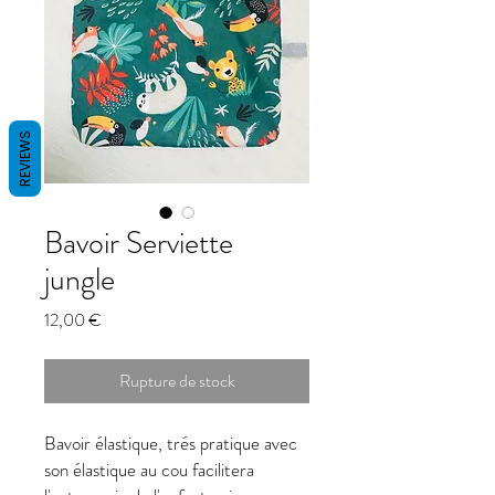
REVIEWS
Bavoir Serviette
jungle
Prix
12,00 €
Rupture de stock
Bavoir élastique, trés pratique avec
son élastique au cou facilitera