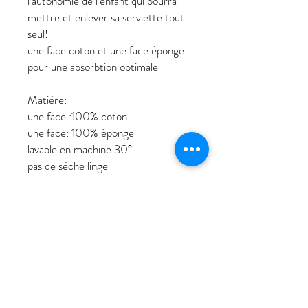
l'autonomie de l'enfant qui pourra
mettre et enlever sa serviette tout
seul!
une face coton et une face éponge
pour une absorbtion optimale
Matière:
une face :100% coton
une face: 100% éponge
lavable en machine 30°
pas de sèche linge
Rejoins nous!
Qui sommes nous