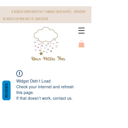
le délais de confection est de 7 semaines (jours ouvrés) . expédition
des articles en stock sous 5 à 7 jours ouvré
Widget Didn’t Load
REVIEWS
Check your internet and refresh
this page.
If that doesn’t work, contact us.