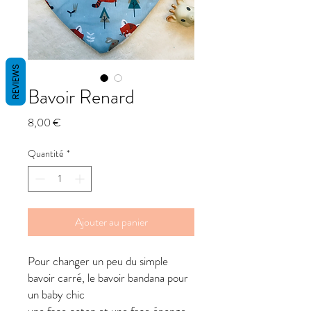
REVIEWS
Bavoir Renard
Prix
8,00 €
Quantité
*
Ajouter au panier
Pour changer un peu du simple
bavoir carré, le bavoir bandana pour
un baby chic