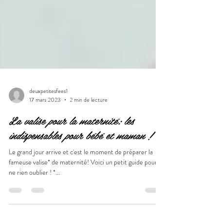
deuxpetitesfees1
17 mars 2023
2 min de lecture
La valise pour la maternité: les
indispensables pour bébé et maman !
Le grand jour arrive et c'est le moment de préparer la
fameuse valise* de maternité! Voici un petit guide pour
ne rien oublier ! *...