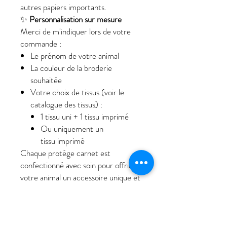
autres papiers importants.
✨
Personnalisation sur mesure
Merci de m'indiquer lors de votre
commande :
Le prénom de votre animal
La couleur de la broderie
souhaitée
Votre choix de tissus (voir le
catalogue des tissus) :
1 tissu uni + 1 tissu imprimé
Ou uniquement un
tissu imprimé
Chaque protège carnet est
confectionné avec soin pour offrir à
votre animal un accessoire unique et
pratique.
Entretien:
Lavage à la main recommandé ou