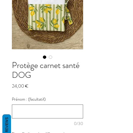
Protège carnet santé
DOG
Prix
24,00 €
Prénom : (facultatif)
REVIEWS
0/30