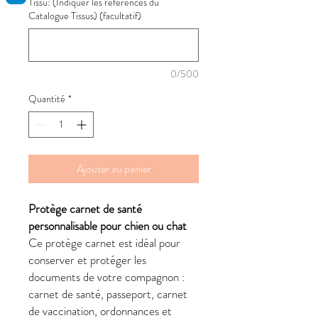
Tissu: (Indiquer les références du
Catalogue Tissus) (facultatif)
0/500
Quantité
*
Ajouter au panier
Protège carnet de santé
personnalisable pour chien ou chat
Ce protège carnet est idéal pour
conserver et protéger les
documents de votre compagnon :
carnet de santé, passeport, carnet
de vaccination, ordonnances et