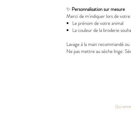
✨
Personnalisation sur mesure
Merci de m'indiquer lors de votr
Le prénom de votre animal
La couleur de la broderie souh
Lavage à la main recommandé ou 
Ne pas mettre au sèche linge. Séch
Qui somm