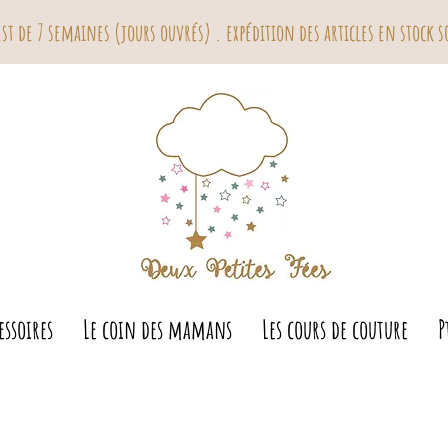
7 semaines (jours ouvrés) . expédition des articles en stock sou
essoires
Le coin des mamans
Les cours de couture
P