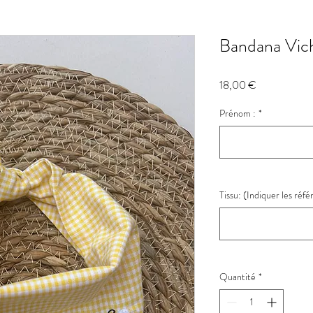
Bandana Vich
Prix
18,00 €
Prénom :
*
Tissu: (Indiquer les réf
Quantité
*