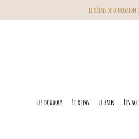
le délais de confection est de 
Les doudous
Le repas
Le bain
Les acc