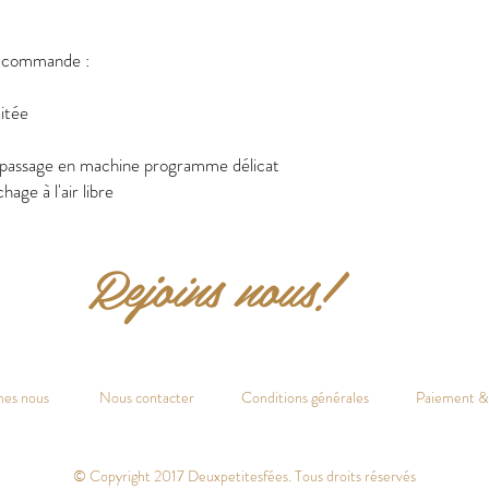
e commande :
aitée
passage en machine programme délicat
age à l'air libre
Rejoins nous!
es nous
-
Nous contacter
-
Conditions générales
-
Paiement & 
© Copyright 2017 Deuxpetitesfées. Tous droits réservés