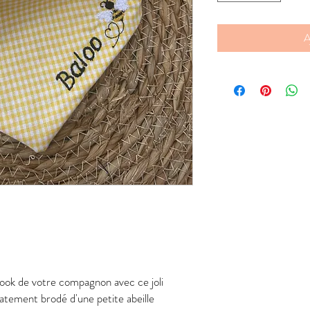
A
look de votre compagnon avec ce joli
catement brodé d'une petite abeille