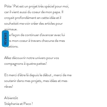
Ptite ' Pat est un projet très spécial pour moi, 
car il vient aussi du coeur de mon papa. Il 
croyait profondément en cette idée et il 
souhaitait me voir créer des articles pour 
animaux.
Une façon de continuer d'avancer avec lui 
REVIEWS
dans mon coeur à travers chacune de mes 
créations.
Allez découvrir notre univers pour vos 
compagnons à quatre pattes!
Et merci d'être là depuis le début , merci de me 
soutenir dans mes projets, mes idées et mes 
rêves!
A bientôt 
Stéphanie et Paco ! 