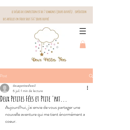
le délais de confection est de 7 semaines (jours ouvrés) . expédition
des articles en stock sous 5 à 7 jours ouvré
Post
deuxpetitesfees1
6 juil.
1 min de lecture
Deux Petites Fées et Ptite 'pat...
Aujourd'hui, j'ai envie de vous partager une 
nouvelle aventure qui me tient énormément a 
coeur.